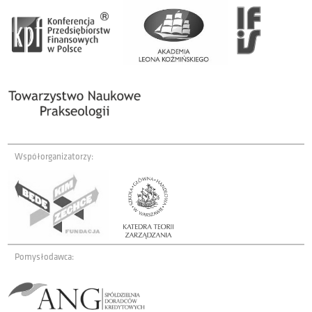
Współorganizatorzy:
Pomysłodawca: