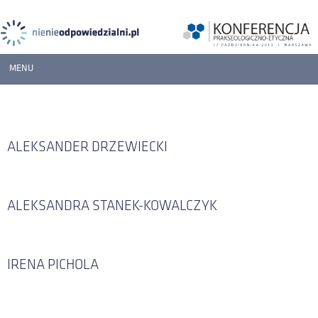
MENU
START
BLOG
ALEKSANDER DRZEWIECKI
PROGRAM
WYSTĘPUJĄ
ALEKSANDRA STANEK-KOWALCZYK
REJESTRACJA
MATERIAŁY
IRENA PICHOLA
ORGANIZATORZY
PARTNERZY