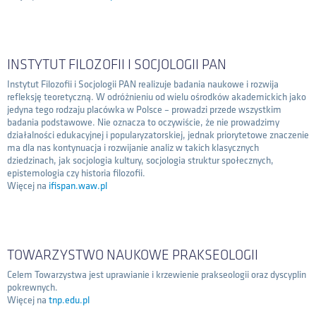
INSTYTUT FILOZOFII I SOCJOLOGII PAN
Instytut Filozofii i Socjologii PAN realizuje badania naukowe i rozwija
refleksję teoretyczną. W odróżnieniu od wielu ośrodków akademickich jako
jedyna tego rodzaju placówka w Polsce – prowadzi przede wszystkim
badania podstawowe. Nie oznacza to oczywiście, że nie prowadzimy
działalności edukacyjnej i popularyzatorskiej, jednak priorytetowe znaczenie
ma dla nas kontynuacja i rozwijanie analiz w takich klasycznych
dziedzinach, jak socjologia kultury, socjologia struktur społecznych,
epistemologia czy historia filozofii.
Więcej na
ifispan.waw.pl
TOWARZYSTWO NAUKOWE PRAKSEOLOGII
Celem Towarzystwa jest uprawianie i krzewienie prakseologii oraz dyscyplin
pokrewnych.
Więcej na
tnp.edu.pl