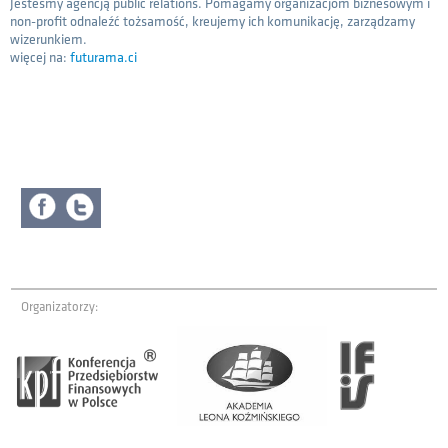
Jesteśmy agencją public relations. Pomagamy organizacjom biznesowym i
non-profit odnaleźć tożsamość, kreujemy ich komunikację, zarządzamy
wizerunkiem.
więcej na:
futurama.ci
Organizatorzy: