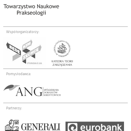
Współorganizatorzy:
Pomysłodawca:
Partnerzy: